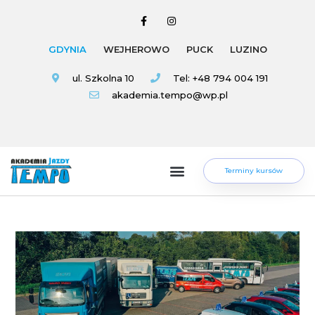
GDYNIA
WEJHEROWO
PUCK
LUZINO
ul. Szkolna 10
Tel: +48 794 004 191
akademia.tempo@wp.pl
Terminy kursów