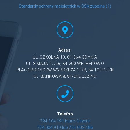
Standardy ochrony małoletnich w OSK zupełne (1)
Adres:
UL. SZKOLNA 10, 81-364 GDYNIA
UL. 3 MAJA 17/L6, 84-200 WEJHEROWO
PLAC OBROŃCÓW WYBRZEŻA 10/8, 84-100 PUCK
UL. BANKOWA 8, 84-242 LUZINO
Telefon
794 004 191 biuro Gdynia
794 004 919 lub 794 002 488