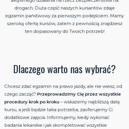
aktywnego działania na rzecz bezpieczeństwa na
drogach. Duża część naszych kursantów zdaje
egzamin państwowy za pierwszym podejściem. Mamy
szeroką ofertę kursów, zatem z pewnością znajdziesz
ten dopasowany do Twoich potrzeb!
Dlaczego warto nas wybrać?
Chcesz zdać egzamin na prawo jazdy, ale nie wiesz, od
czego zacząć?
Przeprowadzimy Cię przez wszystkie
procedury krok po kroku
– wskażemy najbliższą datę
kursu, a jeśli będzie taka potrzeba, zaoferujemy Ci
dodatkowe zajęcia. Informujemy, kiedy wykonać
badania lekarskie i jak skompletować wszystkie