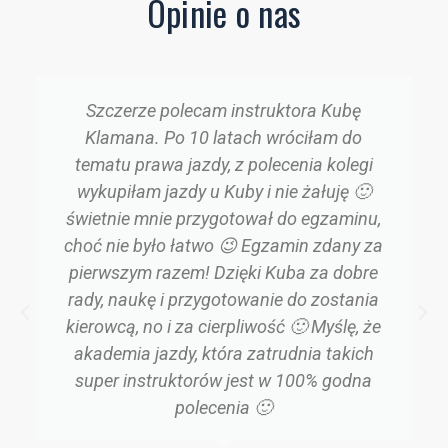
Opinie o nas
Szczerze polecam instruktora Kubę
Klamana. Po 10 latach wróciłam do
tematu prawa jazdy, z polecenia kolegi
wykupiłam jazdy u Kuby i nie żałuję 🙂
świetnie mnie przygotował do egzaminu,
choć nie było łatwo 😉 Egzamin zdany za
pierwszym razem! Dzięki Kuba za dobre
rady, naukę i przygotowanie do zostania
kierowcą, no i za cierpliwość 🙂 Myślę, że
akademia jazdy, która zatrudnia takich
super instruktorów jest w 100% godna
polecenia 🙂