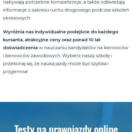
nabywają potrzebne kompetencje, a także odświeżają
informacje z zakresu ruchu drogowego podczas szkoleń
okresowych.
Wyróżnia nas indywidualne podejście do każdego
kursanta, atrakcyjne ceny oraz ponad 10 lat
doświadczenia
w nauczaniu kandydatów na kierowców
i kierowców zawodowych. Wybierz naszą szkołę i
przekonaj się, że nauka jazdy może być szybka i
przyjemna!
Testy na prawojazdy online