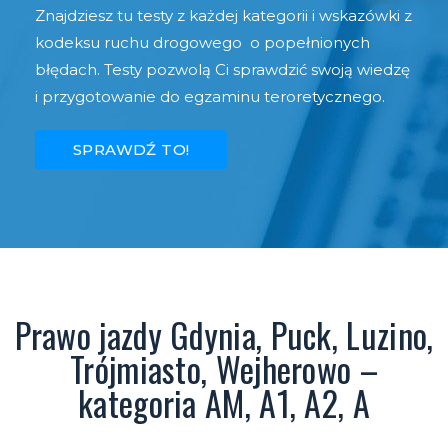
Znajdziesz tu testy z każdej kategorii i wskazówki z
kodeksu ruchu drogowego o popełnionych
błędach. Testy pozwolą Ci sprawdzić swoją wiedzę
i przygotowanie do egzaminu teroretycznego.
SPRAWDŹ TO!
Prawo jazdy Gdynia, Puck, Luzino,
Trójmiasto, Wejherowo –
kategoria AM, A1, A2, A