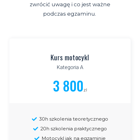
zwrócić uwagę i co jest ważne
podczas egzaminu.
Kurs motocykl
Kategoria A
3 800
zł
30h szkolenia teoretycznego
20h szkolenia praktycznego
Motocykl jak na egzaminie