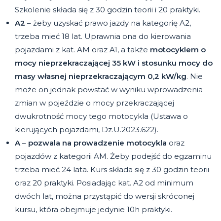
Szkolenie składa się z 30 godzin teorii i 20 praktyki.
A2
– żeby uzyskać prawo jazdy na kategorię A2,
trzeba mieć 18 lat. Uprawnia ona do kierowania
pojazdami z kat. AM oraz A1, a także
motocyklem o
mocy nieprzekraczającej 35 kW i stosunku mocy do
masy własnej nieprzekraczającym 0,2 kW/kg
. Nie
może on jednak powstać w wyniku wprowadzenia
zmian w pojeździe o mocy przekraczającej
dwukrotność mocy tego motocykla (Ustawa o
kierujących pojazdami, Dz.U.2023.622).
A
–
pozwala na prowadzenie motocykla
oraz
pojazdów z kategorii AM. Żeby podejść do egzaminu
trzeba mieć 24 lata. Kurs składa się z 30 godzin teorii
oraz 20 praktyki. Posiadając kat. A2 od minimum
dwóch lat, można przystąpić do wersji skróconej
kursu, która obejmuje jedynie 10h praktyki.