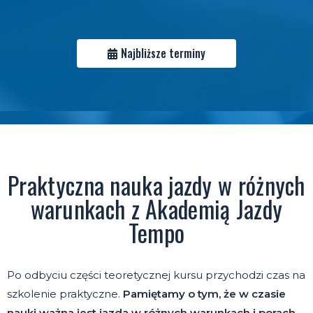
Najbliższe terminy
Praktyczna nauka jazdy w różnych
warunkach z Akademią Jazdy
Tempo
Po odbyciu części teoretycznej kursu przychodzi czas na
szkolenie praktyczne.
Pamiętamy o tym, że w czasie
nauki ważna jest jazda w różnych warunkach i porach