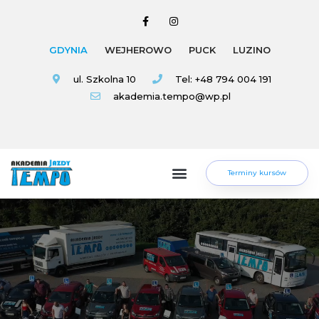
GDYNIA
WEJHEROWO
PUCK
LUZINO
ul. Szkolna 10
Tel: +48 794 004 191
akademia.tempo@wp.pl
Terminy kursów