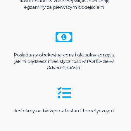
Nasi kursanci w znacznej większości zdają
egzaminy za pierwszym podejściem
Posiadamy atrakcyjne ceny i aktualny sprzęt z
jakim będziesz mieć styczność w PORD-zie w
Gdyni i Gdańsku
Jesteśmy na bieżąco z testami teoretycznymi