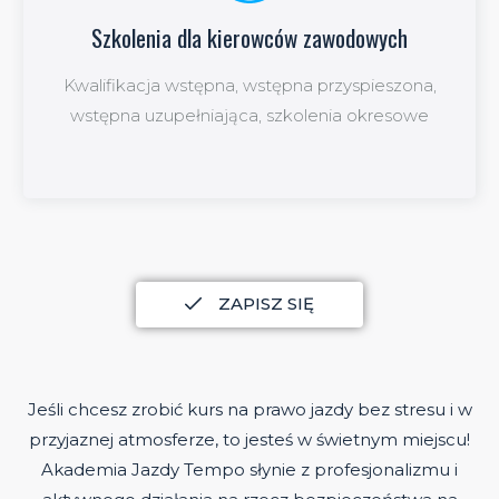
Szkolenia dla kierowców zawodowych
Szkolenia dla kierowców zawodowych
Kwalifikacja wstępna, wstępna przyspieszona,
więcej
wstępna uzupełniająca, szkolenia okresowe
ZAPISZ SIĘ
Jeśli chcesz zrobić kurs na prawo jazdy bez stresu i w
przyjaznej atmosferze, to jesteś w świetnym miejscu!
Akademia Jazdy Tempo słynie z profesjonalizmu i