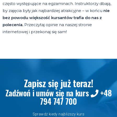
często występujące na egzaminach. Instruktorzy dbają,
by zajęcia były jak najbardziej atrakcyjne – w końcu
nie
bez powodu większość kursantów trafia do nas z
polecenia.
Przeczytaj opinie na naszej stronie
internetowej i przekonaj się sam!
Zapisz się już teraz!
Zadźwoń i umów się na kurs
+48
794 747 7
00
Sprawdź kiedy najbliższy kurs