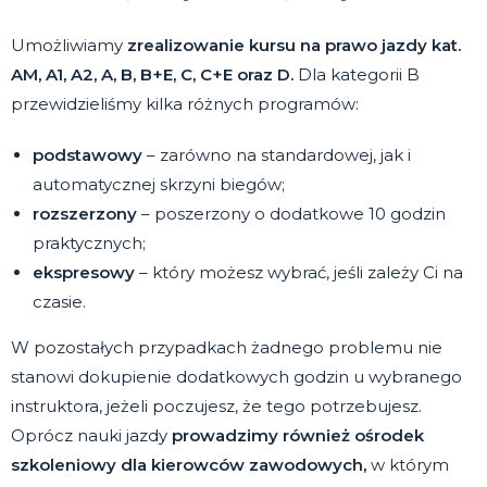
Umożliwiamy
zrealizowanie kursu na prawo jazdy kat.
AM, A1, A2, A, B, B+E, C, C+E oraz D.
Dla kategorii B
przewidzieliśmy kilka różnych programów:
podstawowy
– zarówno na standardowej, jak i
automatycznej skrzyni biegów;
rozszerzony
– poszerzony o dodatkowe 10 godzin
praktycznych;
ekspresowy
– który możesz wybrać, jeśli zależy Ci na
czasie.
W pozostałych przypadkach żadnego problemu nie
stanowi dokupienie dodatkowych godzin u wybranego
instruktora, jeżeli poczujesz, że tego potrzebujesz.
Oprócz nauki jazdy
prowadzimy również ośrodek
szkoleniowy dla kierowców zawodowych,
w którym