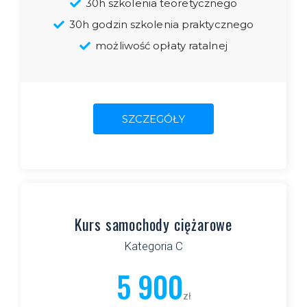
30h szkolenia teoretycznego
30h godzin szkolenia praktycznego
możliwość opłaty ratalnej
SZCZEGÓŁY
Kurs samochody ciężarowe
Kategoria C
5 900
zł