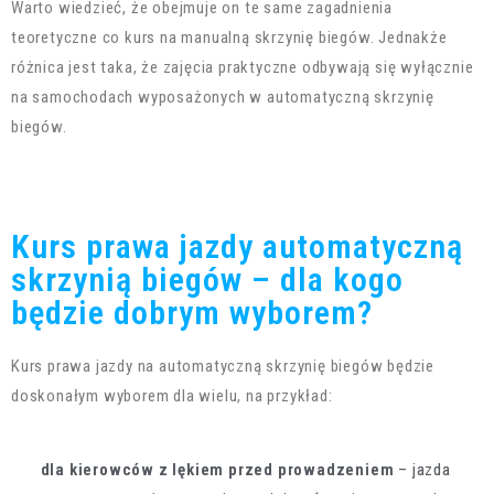
Warto wiedzieć, że obejmuje on te same zagadnienia
teoretyczne co kurs na manualną skrzynię biegów. Jednakże
różnica jest taka, że zajęcia praktyczne odbywają się wyłącznie
na samochodach wyposażonych w automatyczną skrzynię
biegów.
Kurs prawa jazdy automatyczną
skrzynią biegów – dla kogo
będzie dobrym wyborem?
Kurs prawa jazdy na automatyczną skrzynię biegów będzie
doskonałym wyborem dla wielu, na przykład:
dla kierowców z lękiem przed prowadzeniem
– jazda