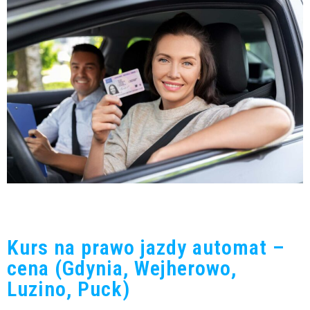
Kurs na prawo jazdy automat –
cena (Gdynia, Wejherowo,
Luzino, Puck)