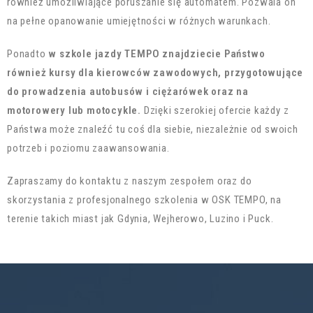
również umożliwiające poruszanie się automatem. Pozwala on
na pełne opanowanie umiejętności w różnych warunkach.
Ponadto
w szkole jazdy TEMPO znajdziecie Państwo
również kursy dla kierowców zawodowych, przygotowujące
do prowadzenia autobusów i ciężarówek oraz na
motorowery lub motocykle.
Dzięki szerokiej ofercie każdy z
Państwa może znaleźć tu coś dla siebie, niezależnie od swoich
potrzeb i poziomu zaawansowania.
Zapraszamy do kontaktu z naszym zespołem oraz do
skorzystania z profesjonalnego szkolenia w OSK TEMPO, na
terenie takich miast jak Gdynia, Wejherowo, Luzino i Puck.