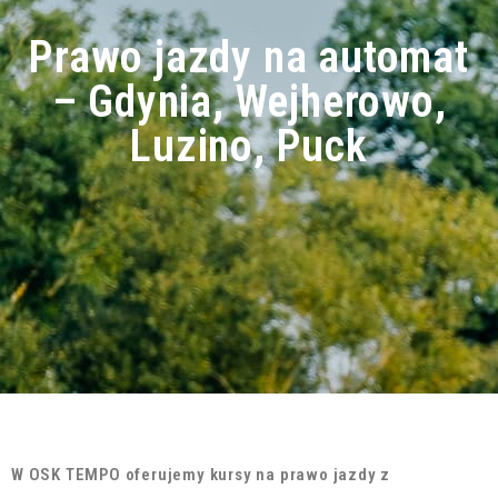
Prawo jazdy na automat
– Gdynia, Wejherowo,
Luzino, Puck
W OSK TEMPO oferujemy kursy na prawo jazdy z