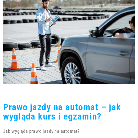
Prawo jazdy na automat – jak
wygląda kurs i egzamin?
Jak wygląda prawo jazdy na automat?