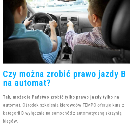
Czy można zrobić prawo jazdy B
na automat?
Tak, możecie Państwo zrobić tylko prawo jazdy tylko na
automat.
Ośrodek szkolenia kierowców TEMPO oferuje kurs z
kategorii B wyłącznie na samochód z automatyczną skrzynią
biegów.