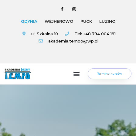
GDYNIA
WEJHEROWO
PUCK
LUZINO
ul. Szkolna 10
Tel: +48 794 004 191
akademia.tempo@wp.pl
Terminy kursów