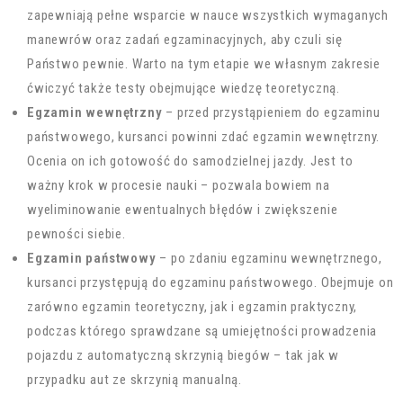
zapewniają pełne wsparcie w nauce wszystkich wymaganych
manewrów oraz zadań egzaminacyjnych, aby czuli się
Państwo pewnie. Warto na tym etapie we własnym zakresie
ćwiczyć także testy obejmujące wiedzę teoretyczną.
Egzamin wewnętrzny
– przed przystąpieniem do egzaminu
państwowego, kursanci powinni zdać egzamin wewnętrzny.
Ocenia on ich gotowość do samodzielnej jazdy. Jest to
ważny krok w procesie nauki – pozwala bowiem na
wyeliminowanie ewentualnych błędów i zwiększenie
pewności siebie.
Egzamin państwowy
– po zdaniu egzaminu wewnętrznego,
kursanci przystępują do egzaminu państwowego. Obejmuje on
zarówno egzamin teoretyczny, jak i egzamin praktyczny,
podczas którego sprawdzane są umiejętności prowadzenia
pojazdu z automatyczną skrzynią biegów – tak jak w
przypadku aut ze skrzynią manualną.