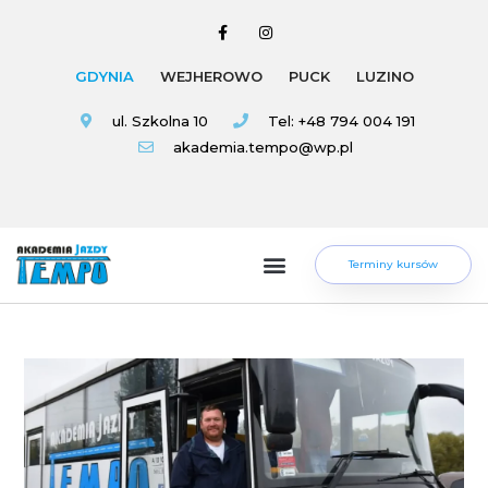
GDYNIA
WEJHEROWO
PUCK
LUZINO
ul. Szkolna 10
Tel: +48 794 004 191
akademia.tempo@wp.pl
Terminy kursów