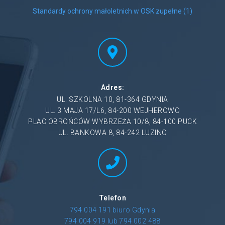
Standardy ochrony małoletnich w OSK zupełne (1)
Adres:
UL. SZKOLNA 10, 81-364 GDYNIA
UL. 3 MAJA 17/L6, 84-200 WEJHEROWO
PLAC OBROŃCÓW WYBRZEŻA 10/8, 84-100 PUCK
UL. BANKOWA 8, 84-242 LUZINO
Telefon
794 004 191 biuro Gdynia
794 004 919 lub 794 002 488