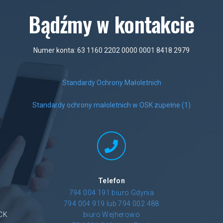
Bądźmy w kontakcie
Numer konta: 63 1160 2202 0000 0001 8418 2979
Standardy Ochrony Małoletnich
Standardy ochrony małoletnich w OSK zupełne (1)
Telefon
794 004 191 biuro Gdynia
794 004 919 lub 794 002 488
CK
biuro Wejherowo