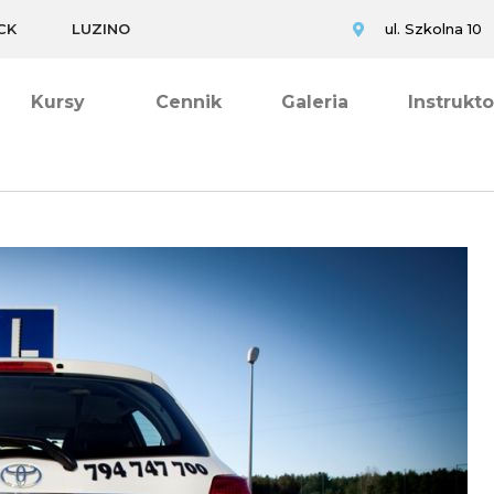
CK
LUZINO
ul. Szkolna 10
Kursy
Cennik
Galeria
Instrukt