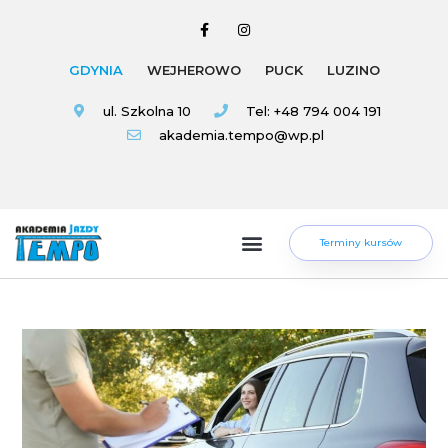
GDYNIA
WEJHEROWO
PUCK
LUZINO
ul. Szkolna 10
Tel: +48 794 004 191
akademia.tempo@wp.pl
Terminy kursów