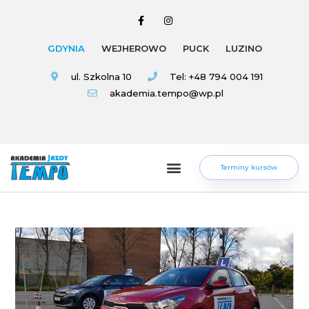
GDYNIA
WEJHEROWO
PUCK
LUZINO
ul. Szkolna 10
Tel: +48 794 004 191
akademia.tempo@wp.pl
Terminy kursów