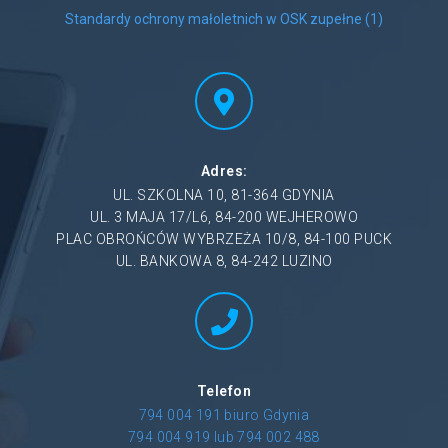
Standardy ochrony małoletnich w OSK zupełne (1)
Adres:
UL. SZKOLNA 10, 81-364 GDYNIA
UL. 3 MAJA 17/L6, 84-200 WEJHEROWO
PLAC OBROŃCÓW WYBRZEŻA 10/8, 84-100 PUCK
UL. BANKOWA 8, 84-242 LUZINO
Telefon
794 004 191 biuro Gdynia
794 004 919 lub 794 002 488