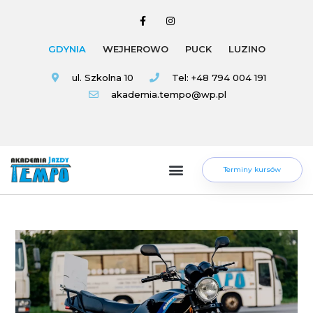
GDYNIA
WEJHEROWO
PUCK
LUZINO
ul. Szkolna 10
Tel: +48 794 004 191
akademia.tempo@wp.pl
Terminy kursów